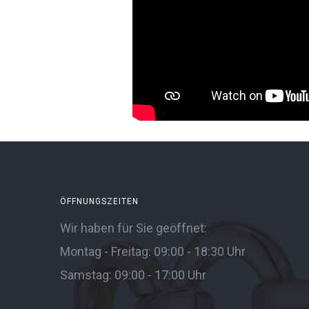
ÖFFNUNGSZEITEN
Wir haben für Sie geöffnet:
Montag - Freitag: 09:00 - 18:30 Uhr
Samstag: 09:00 - 17:00 Uhr