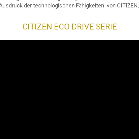
Ausdruck der technologischen Fähigkeiten von CITIZEN, i
CITIZEN ECO DRIVE SERIE