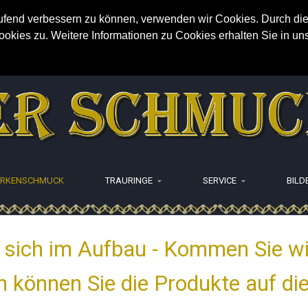
aufend verbessern zu können, verwenden wir Cookies. Durch die
ies zu. Weitere Informationen zu Cookies erhalten Sie in un
RKENSCHMUCK
TRAURINGE
SERVICE
BILD
t sich im Aufbau - Kommen Sie wi
 können Sie die Produkte auf di