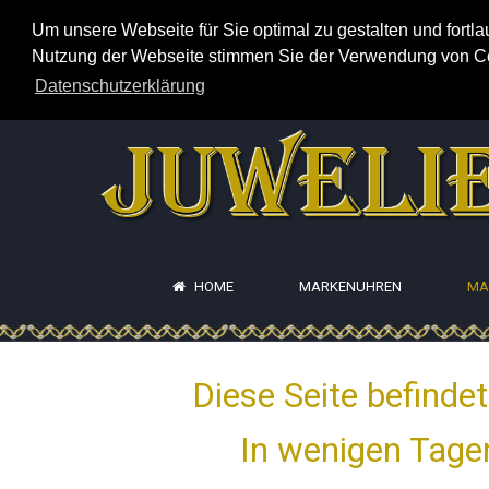
Um unsere Webseite für Sie optimal zu gestalten und fortl
Nutzung der Webseite stimmen Sie der Verwendung von Cook
Datenschutzerklärung
HOME
MARKENUHREN
MA
Diese Seite befinde
In wenigen Tagen