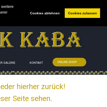
 weitere
serer
Cookies ablehnen
Cookies zulassen
ONLINE-SHOP
ER GALERIE
KONTAKT
eder hierher zurück!
eser Seite sehen.