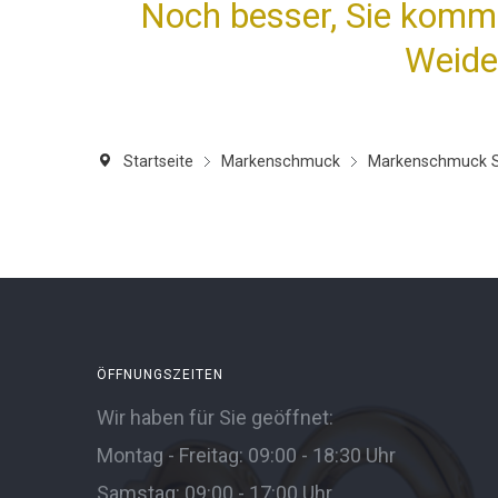
Noch besser, Sie komme
Weide
Startseite
Markenschmuck
Markenschmuck S
ÖFFNUNGSZEITEN
Wir haben für Sie geöffnet:
Montag - Freitag: 09:00 - 18:30 Uhr
Samstag: 09:00 - 17:00 Uhr