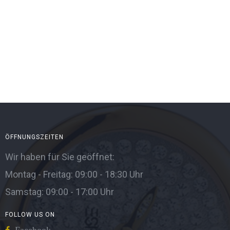
ÖFFNUNGSZEITEN
Wir haben für Sie geöffnet:
Montag - Freitag: 09:00 - 18:30 Uhr
Samstag: 09:00 - 17:00 Uhr
FOLLOW US ON
Facebook