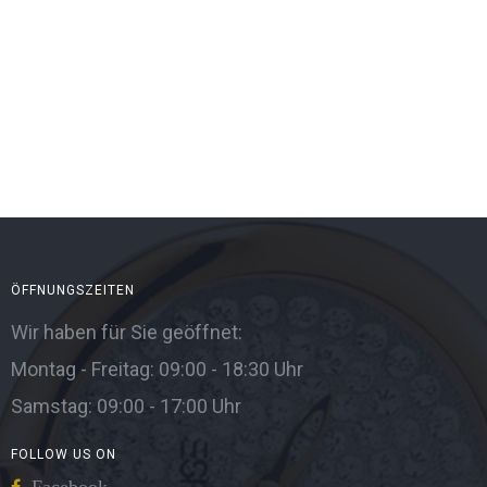
ÖFFNUNGSZEITEN
Wir haben für Sie geöffnet:
Montag - Freitag: 09:00 - 18:30 Uhr
Samstag: 09:00 - 17:00 Uhr
FOLLOW US ON
Facebook